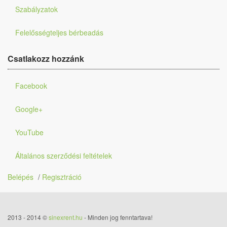
Szabályzatok
Felelősségteljes bérbeadás
Csatlakozz hozzánk
Facebook
Google+
YouTube
Általános szerződési feltételek
Belépés
/
Regisztráció
2013 - 2014 ©
sinexrent.hu
‐ Minden jog fenntartava!