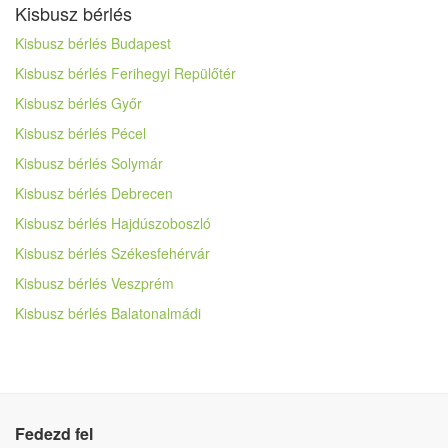
Kisbusz bérlés
Kisbusz bérlés Budapest
Kisbusz bérlés Ferihegyi Repülőtér
Kisbusz bérlés Győr
Kisbusz bérlés Pécel
Kisbusz bérlés Solymár
Kisbusz bérlés Debrecen
Kisbusz bérlés Hajdúszoboszló
Kisbusz bérlés Székesfehérvár
Kisbusz bérlés Veszprém
Kisbusz bérlés Balatonalmádi
Fedezd fel