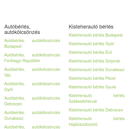
Autóbérlés,
Kisteherautó bérlés
autókölcsönzés
Kisteherautó bérlés Budapest
Autóbérlés, autókölcsönzés
Kisteherautó bérlés Győr
Budapest
Kisteherautó bérlés Érd
Autóbérlés, autókölcsönzés
Ferihegyi Repülőtér
Kisteherautó bérlés Solymár
Autóbérlés, autókölcsönzés
Kisteherautó bérlés Dunakeszi
Vác
Kisteherautó bérlés Pécel
Autóbérlés, autókölcsönzés
Kisteherautó bérlés Gyula
Győr
Kisteherautó bérlés
Autóbérlés, autókölcsönzés
Székesfehérvár
Debrecen
Kisteherautó bérlés Debrecen
Autóbérlés, autókölcsönzés
Dunakeszi
Kisteherautó bérlés
Hajdúszoboszló
Autóbérlés, autókölcsönzés