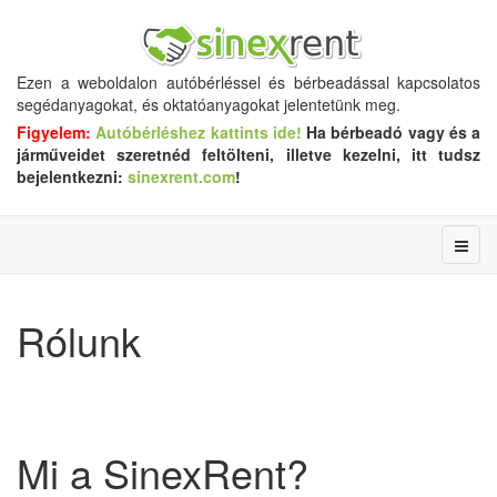
Ezen a weboldalon autóbérléssel és bérbeadással kapcsolatos
segédanyagokat, és oktatóanyagokat jelentetünk meg.
Figyelem:
Autóbérléshez kattints ide!
Ha bérbeadó vagy és a
járműveidet szeretnéd feltölteni, illetve kezelni, itt tudsz
bejelentkezni:
sinexrent.com
!
Rólunk
Mi a SinexRent?