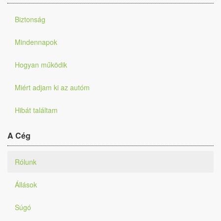
Biztonság
Mindennapok
Hogyan működik
Miért adjam ki az autóm
Hibát találtam
A Cég
Rólunk
Állások
Súgó