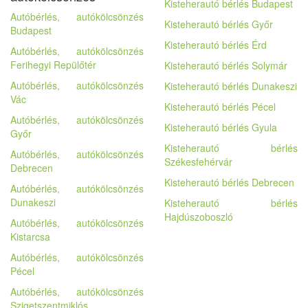
Kisteherautó bérlés Budapest
Autóbérlés, autókölcsönzés
Kisteherautó bérlés Győr
Budapest
Kisteherautó bérlés Érd
Autóbérlés, autókölcsönzés
Ferihegyi Repülőtér
Kisteherautó bérlés Solymár
Autóbérlés, autókölcsönzés
Kisteherautó bérlés Dunakeszi
Vác
Kisteherautó bérlés Pécel
Autóbérlés, autókölcsönzés
Kisteherautó bérlés Gyula
Győr
Kisteherautó bérlés
Autóbérlés, autókölcsönzés
Székesfehérvár
Debrecen
Kisteherautó bérlés Debrecen
Autóbérlés, autókölcsönzés
Dunakeszi
Kisteherautó bérlés
Hajdúszoboszló
Autóbérlés, autókölcsönzés
Kistarcsa
Autóbérlés, autókölcsönzés
Pécel
Autóbérlés, autókölcsönzés
Szigetszentmiklós