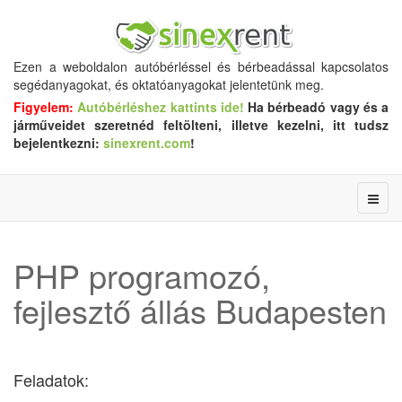
Ezen a weboldalon autóbérléssel és bérbeadással kapcsolatos
segédanyagokat, és oktatóanyagokat jelentetünk meg.
Figyelem:
Autóbérléshez kattints ide!
Ha bérbeadó vagy és a
járműveidet szeretnéd feltölteni, illetve kezelni, itt tudsz
bejelentkezni:
sinexrent.com
!
PHP programozó,
fejlesztő állás Budapesten
Feladatok: