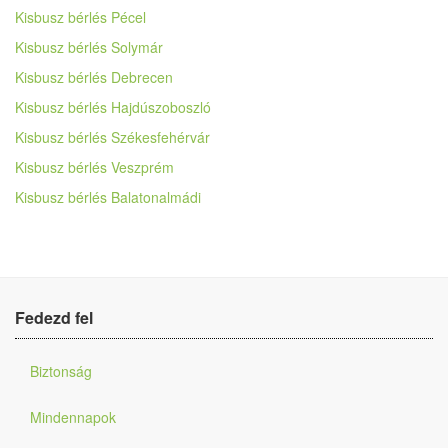
Kisbusz bérlés Pécel
Kisbusz bérlés Solymár
Kisbusz bérlés Debrecen
Kisbusz bérlés Hajdúszoboszló
Kisbusz bérlés Székesfehérvár
Kisbusz bérlés Veszprém
Kisbusz bérlés Balatonalmádi
Fedezd fel
Biztonság
Mindennapok