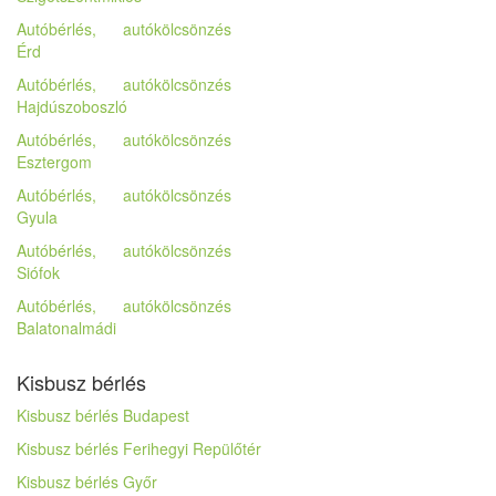
Autóbérlés, autókölcsönzés
Érd
Autóbérlés, autókölcsönzés
Hajdúszoboszló
Autóbérlés, autókölcsönzés
Esztergom
Autóbérlés, autókölcsönzés
Gyula
Autóbérlés, autókölcsönzés
Siófok
Autóbérlés, autókölcsönzés
Balatonalmádi
Kisbusz bérlés
Kisbusz bérlés Budapest
Kisbusz bérlés Ferihegyi Repülőtér
Kisbusz bérlés Győr